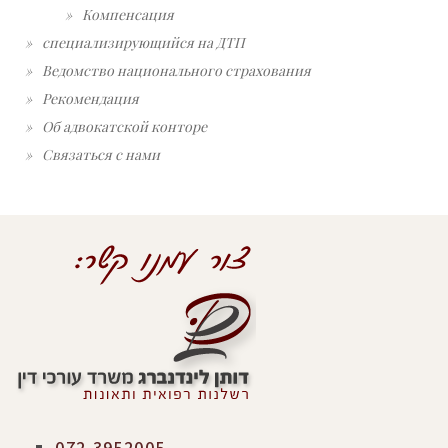
Компенсация
специализирующийся на ДТП
Ведомство национального страхования
Рекомендация
Об адвокатской конторе
Связаться с нами
072-3952005