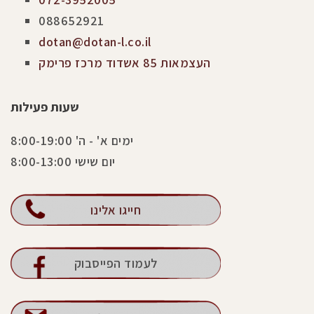
088652921
dotan@dotan-l.co.il
העצמאות 85 אשדוד מרכז פרימק
שעות פעילות
ימים א' - ה' 8:00-19:00
יום שישי 8:00-13:00
חייגו אלינו
לעמוד הפייסבוק