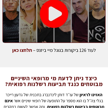
לעוד 126 ביקורות בגוגל מיי ביזנס –
תלחצו כאן
כיצד ניתן לדעת מי מרופאי השיניים
מבוטחים כנגד תביעות רשלנות רפואית?
האזינו לראיון
של עו״ד דותן לינדנברג בתכנית של גדעון רייכר
בגלי צה״ל בו הוא מספר על התופעה של רופאי שיניים אשר
אינם
מבוטחים בביטוח רשלנות רפואית
, ומה אפשר לעשות במקרים