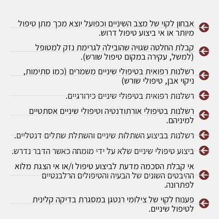
אבחון לקוי של מצב השיניים וכפועל יוצא מכך מתן טיפול
מיותר או אי ביצוע טיפול דרוש.
קבלת החלטה שגויה שהובילה לגרימת נזק למטופל
(למשל, עקירה במקום טיפול שורש).
רשלנות רפואית בטיפולי שיניים משמרים (כמו סתימות,
ניקוי אבן, טיפולי שורש)
רשלנות רפואית בטיפולי שיניים כירורגיים.
רשלנות בטיפולי אורתודנטיה וטיפולי שיניים אסתטיים
למיניהם.
רשלנות בביצוע השתלות שיניים והשתלת שתלים דנטליים.
ביצוע טיפולי שיניים שלא על ידי מומחה כאשר הדבר נדרש.
אי קבלת הסכמה מדעת לביצוע טיפול ו/או אי הצגת מלוא
ההיבטים השונים של הבעיה והטיפולים הרלבנטיים
לפתרונה.
פענוח לקוי של צילומי רנטגן במסגרת בדיקה קלינית
לטיפול שיניים.