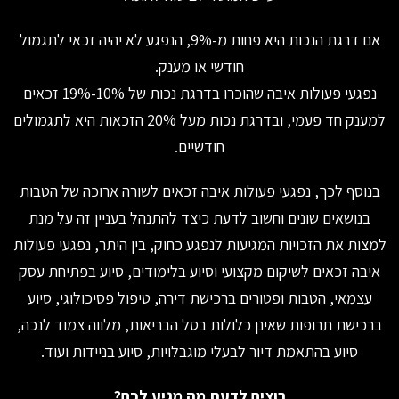
אם דרגת הנכות היא פחות מ-9%, הנפגע לא יהיה זכאי לתגמול
חודשי או מענק.
נפגעי פעולות איבה שהוכרו בדרגת נכות של 10%-19% זכאים
למענק חד פעמי, ובדרגת נכות מעל 20% הזכאות היא לתגמולים
חודשיים.
בנוסף לכך, נפגעי פעולות איבה זכאים לשורה ארוכה של הטבות
בנושאים שונים וחשוב לדעת כיצד להתנהל בעניין זה על מנת
למצות את הזכויות המגיעות לנפגע כחוק, בין היתר, נפגעי פעולות
איבה זכאים לשיקום מקצועי וסיוע בלימודים, סיוע בפתיחת עסק
עצמאי, הטבות ופטורים ברכישת דירה, טיפול פסיכולוגי, סיוע
ברכישת תרופות שאינן כלולות בסל הבריאות, מלווה צמוד לנכה,
סיוע בהתאמת דיור לבעלי מוגבלויות, סיוע בניידות ועוד.
רוצים לדעת מה מגיע לכם?