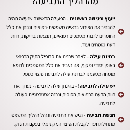
מהו הליך התביעה?
ייעוץ ופגישה ראשונית
- הפעולה הראשונה שנעשה תהיה
להבהיר את האירוע בראייה משפטית-רפואית ונבחן את כלל
החומרים לרבות מסמכים רפואיים, תוצאות בדיקות, חוות
דעת מומחים ועוד.
בחינת עילה
- לאחר שבנינו את פרופיל התיק הרפואי
באופן יסודי ומקיף, אנו נעביר את כלל המסמכים לרופא
מומחה מטעמנו לבחינת עילה לתביעת פיצוי כספי.
יש עילה לתביעה!
- בהינתן עילה לתביעה - נערוך את
חוות הדעת הרפואית הסופית ונבנה אסטרטגיית פעולה
לתביעה.
הגשת תביעה
- נגיש את התביעה וננהל ההליך המשפטי
מתחילתו ועד לקבלת הפיצוי המקסימלי בעקבות הנזק.