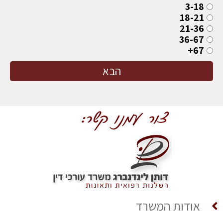
3-18
18-21
21-36
36-67
67+
הבא
אודות המשרד