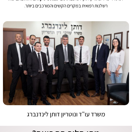
רשלנות רפואית במקרים הקשים והמורכבים ביותר.
משרד עו"ד ונוטריון דותן לינדנברג