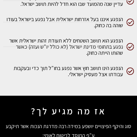
עדיין שנה מהמועד שבו הוא חדל להיות תושב ישראל.
הנפגע איננו בעל אזרחות ישראלית אבל נפגע בישראל בעודו
שוהה בה כחוק.
הנפגע הוא תושב השטחים ללא תעודת זהות ישראלית אשר
נפגע בתחומי מדינת ישראל (לא כולל יו"ש ועזה) כאשר
שהותו הייתה כחוק.
הנפגע הינו תושב חוץ אשר נפגע בחו"ל תוך כדי ובעקבות
עבודתו אצל מעסיק ישראלי.
אז מה מגיע לך?
סוג והיקף הפיצויים יושפע במידה רבה מדרגת הנכות אשר תיקבע
ע"פ המוסד לביטוח לאומי: