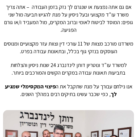
אם גם אתה נפצעת או שנגרם לך נזק בזמן העבודה – אתה צריך
משרד עו"ד מקצועי ובעל ניסיון על מנת להגיש תביעה מול שני
גופים: המוסד לביטוח לאומי וברוב המקרים, מול המעביד ו/או גורם
הפגיעה.
משרדנו מורכב מצוות של 11 עורכי דין וצוות עזר מקצועיים ומנוסים
העוסקים בנזקי גוף בכלל, ובתאונות עבודה בפרט.
למשרד עו"ד ונוטריון דותן לינדנברג 24 שנות ניסיון והצלחות
בתביעות תאונות עבודה במקרים הקשים והמורכבים ביותר.
אנו נילחם עבורך על מנת שתקבל את ה
פיצוי המקסימלי שמגיע
לך
, כפי שכבר עשינו בתיקים רבים במהלך השנים.