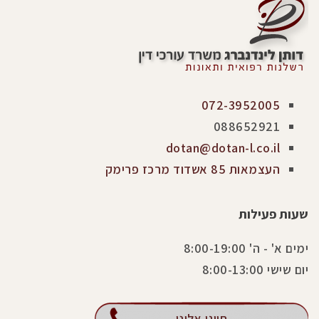
072-3952005
088652921
dotan@dotan-l.co.il
העצמאות 85 אשדוד מרכז פרימק
שעות פעילות
ימים א' - ה' 8:00-19:00
יום שישי 8:00-13:00
חייגו אלינו