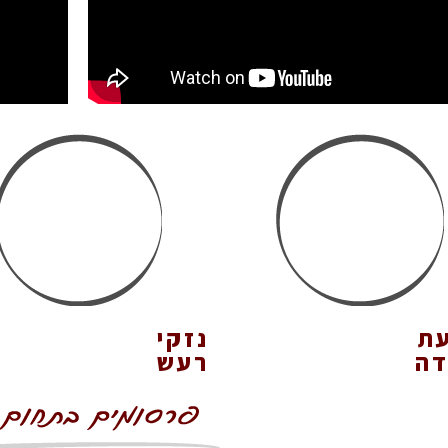
עת
נזקי
דה
רעש