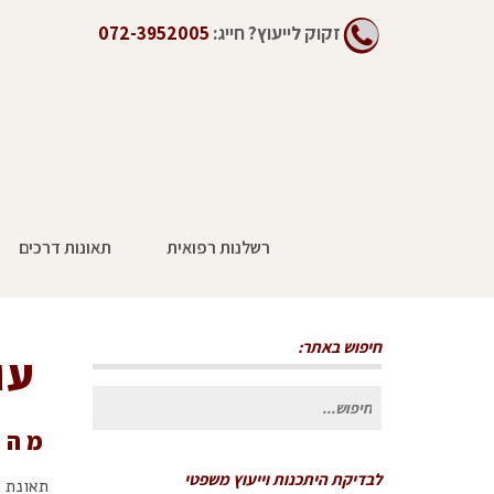
זקוק לייעוץ?
חייג:
072-3952005
רשלנות רפואית
תאונות דרכים
חיפוש באתר:
עו
חיפוש
עבור:
מהי
לבדיקת היתכנות וייעוץ משפטי
תאונת 