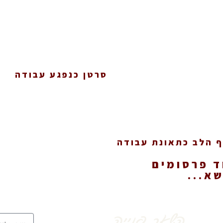
סרטן כנפגע עבודה
 הלב כתאונת עבודה
ד פרסומים
א...