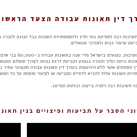
ך דין תאונות עבודה הצעד הראשון
שיבות רבה לפסיקת בתי הדין ולהתפתחויות השונות בכל הנוגע להכרה 
יעת שיעור נכות ולצורכי תגמולים.
 תאונות ביום) הליך ההכרה בנפגע וקביעת דרגת נכותו לצורך תשלום התגמ
ך חתחתים אשר ללא היוועצות בעורך דין תאונות עבודה מקצועי עתיר ני
ויות השונות עלול להביא לדחיית התביעה או לפיצוי מופחת על כל המש
ה חשיבות רבה ויתרה בייצוג ובזהות המייצג.
ני הסבר על תביעות ופיצויים בגין תאונ