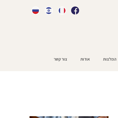
המלצות
אודות
צור קשר
דה