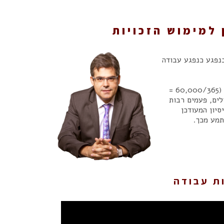
 למימוש הזכויות
בנפגע כנפגע עבודה
על פי הערכות, נפגעים בישראל מדי שנה בתאונות עבודה כ-60,000 בני אדם (60,000/365 =
ולים, פעמים רבות
סיון המעודכן
תמע מכך.
ות עבודה