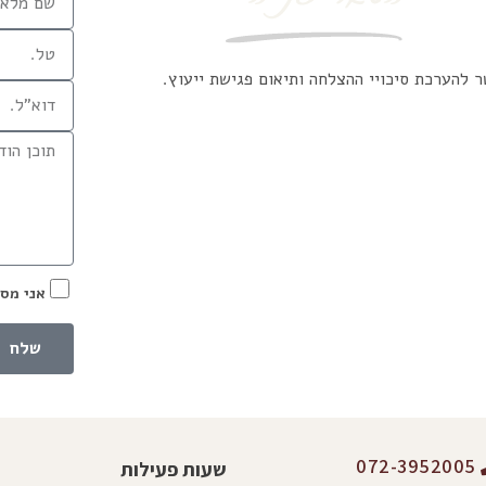
 להערכת סיכויי ההצלחה ותיאום פגישת ייעוץ.
אני מסכ
שלח
072-3952005
שעות פעילות