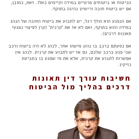
הביטוח או ביטוחים פרטיים במידה וקיימים כאלו. זאת, כמובן,
אם יש ביטוח חובה ורישיון נהיגה בתוקף.
אם הנפגע הוא הולך רגל, יש לתבוע את ביטוח החובה של הנהג
במידה והוא בתוקף, ואם לא אז את 'קרנית' (קרן לפיצוי נפגעי
תאונות דרכים).
אם נסעתם ברכב בו נוהג מישהו אחר, לנהג לא היה ביטוח ורכב
שני פגע ברכב שלכם, גם אז יש לתבוע את קרנית. לנהג אין
אפשרות לתבוע את קרנית, אלא את מי שפגע בו בתביעת
נזיקין.
חשיבות עורך דין תאונות
דרכים בהליך מול הביטוח