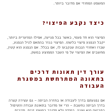
המשפט המחוזי אם מדובר ביותר.
כיצד נקבע הפיצוי?
הפיצוי הוא חד פעמי, כאשר בכל פגיעה, אפילו המזערית ביותר,
יקבל הנפגע פיצוי כלשהו. הפיצוי נגזר בהתאם לגיל הנפגע,
שכרו ואחוזי הנכות שנקבעו לו, אם בכלל. אם הנפגע הוא קטין,
מחשבים את הפיצוי על פי השכר הממוצע במשק.
עורך דין תאונות דרכים
בתאונה המתרחשת במסגרת
העבודה
אם נפגעתם בדרך לעבודה או בחזרה הביתה – גם עצירה קצרה
בדרך הביתה נחשבת – הרי אז מדובר בתאונת עבודה והטיפול
בתביעה הוא שונה. במידה ולא מדובר במשהו זניח, חייבים