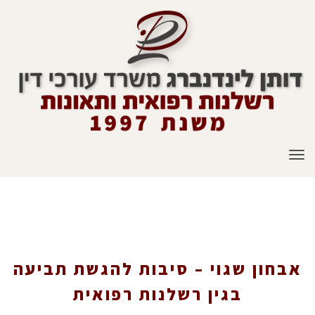
תפריט
אבחון שגוי – סיבות להגשת תביעה בגין רשלנות
רפואית
אבחון שגוי – סיבות להגשת תביעה
בגין רשלנות רפואית