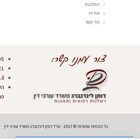
המלצות
אודות
צור קשר
05
21
il
פר
כל הזכויות שמורות © 2017 - עו"ד דותן לינדנברג משרד עורכי דין