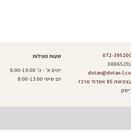
072-39520
שעות פעילות
0886529
ימים א' - ה' 8:00-19:00
dotan@dotan-l.co.
יום שישי 8:00-13:00
העצמאות 85 אשדוד מרכז
ימק