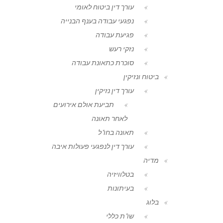
עורך דין ביטוח לאומי
נפגעי עבודה בענף הבנייה
פגיעת עבודה
נזקי רעש
סוכרת כתאונת עבודה
ביטוח ונזיקין
עורך דין נזיקין
תביעת אולם אירועים
לאחר תאונה
תאונה בחו"ל
עורך דין לנפגעי פעולות איבה
מדיה
בטלוויזיה
בעיתונות
בלוג
שו"ת כללי