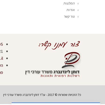
המלצות
אודות
צור קשר
05
21
il
פר
כל הזכויות שמורות © 2017 - עו"ד דותן לינדנברג משרד עורכי דין