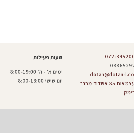
072-39520
שעות פעילות
0886529
ימים א' - ה' 8:00-19:00
dotan@dotan-l.co.
יום שישי 8:00-13:00
העצמאות 85 אשדוד מרכז
ימק