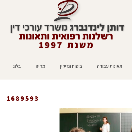
תאונות עבודה
ביטוח ונזיקין
מדיה
בלוג
1689593
ראשי
»
פייסבוק
»
ביטוח תאונות אישיות במוסדות 