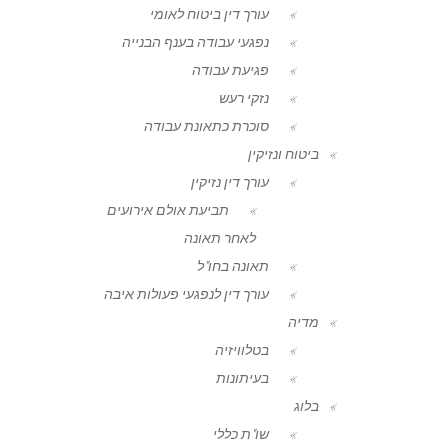
עורך דין ביטוח לאומי
נפגעי עבודה בענף הבנייה
פגיעת עבודה
נזקי רעש
סוכרת כתאונת עבודה
ביטוח ונזיקין
עורך דין נזיקין
תביעת אולם אירועים
לאחר תאונה
תאונה בחו"ל
עורך דין לנפגעי פעולות איבה
מדיה
בטלוויזיה
בעיתונות
בלוג
שו"ת כללי