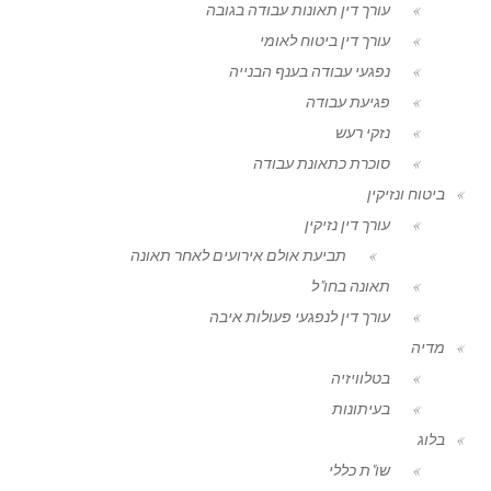
עורך דין תאונות עבודה בגובה
עורך דין ביטוח לאומי
נפגעי עבודה בענף הבנייה
פגיעת עבודה
נזקי רעש
סוכרת כתאונת עבודה
ביטוח ונזיקין
עורך דין נזיקין
תביעת אולם אירועים לאחר תאונה
תאונה בחו"ל
עורך דין לנפגעי פעולות איבה
מדיה
בטלוויזיה
בעיתונות
בלוג
שו"ת כללי