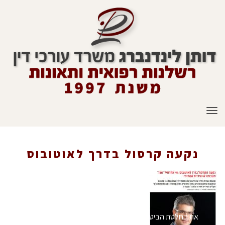
תפריט
נקעה קרסול בדרך לאוטובוס
ראשי
»
הצלחה בתביעות תאונות עבודה
»
לא ויתר, ערער ובית המשפט הפך
את החלטת הביטוח הלאומי
»
נקעה קרסול בדרך לאוטובוס