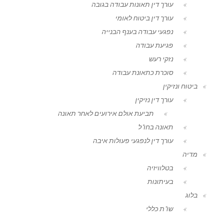
עורך דין תאונות עבודה בגובה
עורך דין ביטוח לאומי
נפגעי עבודה בענף הבנייה
פגיעת עבודה
נזקי רעש
סוכרת כתאונת עבודה
ביטוח ונזיקין
עורך דין נזיקין
תביעת אולם אירועים לאחר תאונה
תאונה בחו"ל
עורך דין לנפגעי פעולות איבה
מדיה
בטלוויזיה
בעיתונות
בלוג
שו"ת כללי