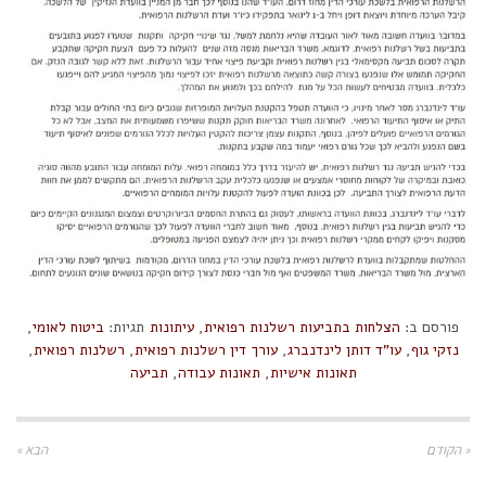
פורסם ב:
הצלחות בתביעות רשלנות רפואית
,
עיתונות
תגיות:
ביטוח לאומי
,
נזקי גוף
,
עו"ד דותן לינדנברג
,
עורך דין רשלנות רפואית
,
רשלנות רפואית
,
תאונות אישיות
,
תאונות עבודה
,
תביעה
« הקודם
הבא »