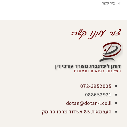
צור קשר
072-3952005
088652921
dotan@dotan-l.co.il
העצמאות 85 אשדוד מרכז פרימק