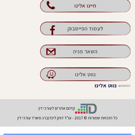
חייגו אלינו
לעמוד הפייסבוק
השאר פניה
נווט אלינו
נווט אלינו
קידום אתרים לעורכי דין
כל הזכויות שמורות © 2017 - עו"ד דותן לינדנברג משרד עורכי דין