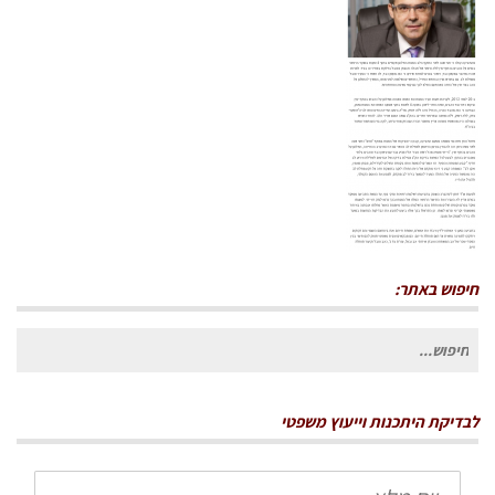
2018-11-21-11_06_16
חיפוש באתר:
חיפוש
עבור:
לבדיקת היתכנות וייעוץ משפטי
שם