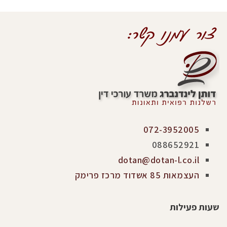
072-3952005
088652921
dotan@dotan-l.co.il
העצמאות 85 אשדוד מרכז פרימק
שעות פעילות