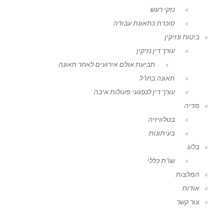
נזקי רעש
סוכרת כתאונת עבודה
ביטוח ונזיקין
עורך דין נזיקין
תביעת אולם אירועים לאחר תאונה
תאונה בחו"ל
עורך דין לנפגעי פעולות איבה
מדיה
בטלוויזיה
בעיתונות
בלוג
שו"ת כללי
המלצות
אודות
צור קשר