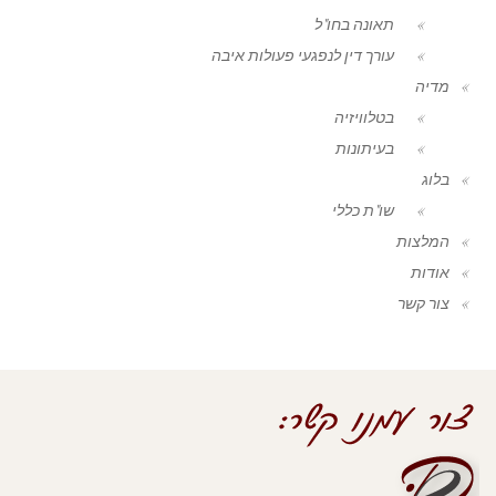
תאונה בחו"ל
עורך דין לנפגעי פעולות איבה
מדיה
בטלוויזיה
בעיתונות
בלוג
שו"ת כללי
המלצות
אודות
צור קשר