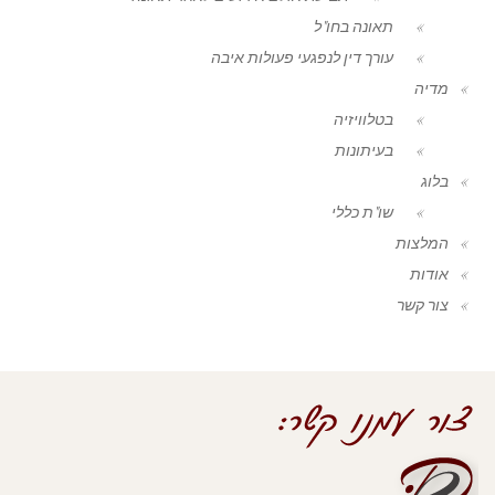
תאונה בחו"ל
עורך דין לנפגעי פעולות איבה
מדיה
בטלוויזיה
בעיתונות
בלוג
שו"ת כללי
המלצות
אודות
צור קשר