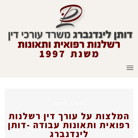
תפריט
ראשי
»
המלצות
המלצות על עורך דין רשלנות
רפואית ותאונות עבודה -דותן
לינדנברג