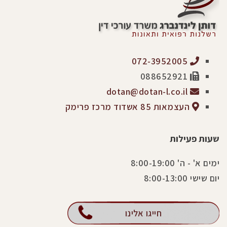
072-3952005
088652921
dotan@dotan-l.co.il
העצמאות 85 אשדוד מרכז פרימק
שעות פעילות
ימים א' - ה' 8:00-19:00
יום שישי 8:00-13:00
חייגו אלינו