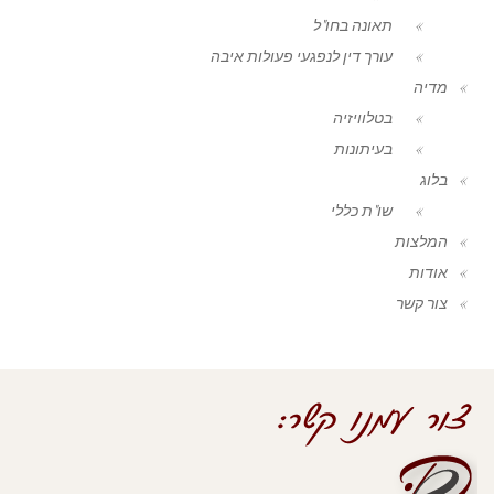
תאונה בחו"ל
עורך דין לנפגעי פעולות איבה
מדיה
בטלוויזיה
בעיתונות
בלוג
שו"ת כללי
המלצות
אודות
צור קשר