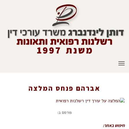
תפריט
אברהם פנחס המלצה
ראשי
»
המלצות
»
אברהם פנחס המלצה
פורסם ב:
חיפוש באתר: