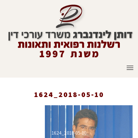
תפריט
2018-05-10_1624
ראשי
»
עיתונות
»
העירייה תשלם 200 אלף ש"ח לצעירה שנפלה בכביש
»
2018-05-10_1624