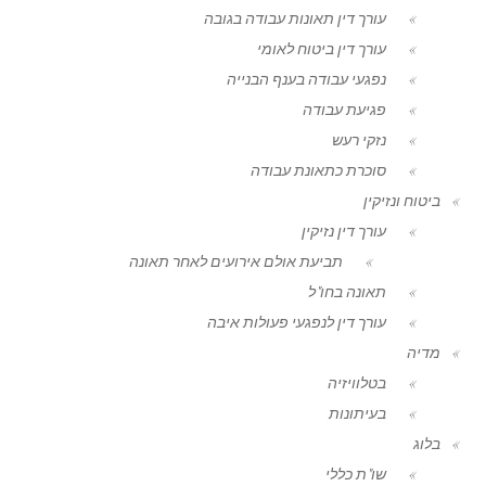
עורך דין תאונות עבודה בגובה
עורך דין ביטוח לאומי
נפגעי עבודה בענף הבנייה
פגיעת עבודה
נזקי רעש
סוכרת כתאונת עבודה
ביטוח ונזיקין
עורך דין נזיקין
תביעת אולם אירועים לאחר תאונה
תאונה בחו"ל
עורך דין לנפגעי פעולות איבה
מדיה
בטלוויזיה
בעיתונות
בלוג
שו"ת כללי