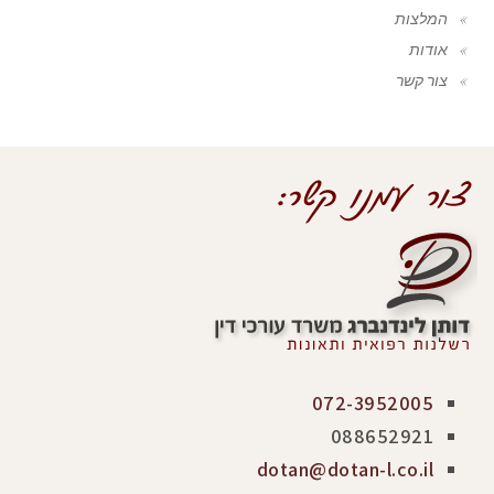
המלצות
אודות
צור קשר
072-3952005
088652921
dotan@dotan-l.co.il