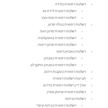
רשלנות רפואית בלידה
רשלנות רפואית לידת פג
רשלנות רפואית מות עובר
רשלנות רפואית בגילוי סרטן
רשלנות רפואית סרטן העור
רשלנות רפואית באונקולוגיה
רשלנות רפואית סרטן ריאות
רשלנות באבחון רפואי
רשלנות רפואית באבחון
רשלנות רפואית באבחון התקף לב
רשלנות רפואית בעקבות זיהום
תביעות רשלנות רפואית
עורך דין רשלנות רפואית בדרום
רשלנות רפואית שיתוק מוחין
רשלנות בניתוח
רשלנות רפואית בניתוח קיסרי