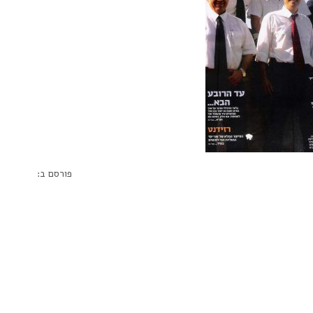
פורסם ב: