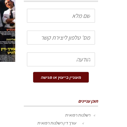
שם
מלא
טלפון
הודעה
מעוניין בייעוץ או פגישה
תוכן עניינים
רשלנות רפואית
עורך דין רשלנות רפואית