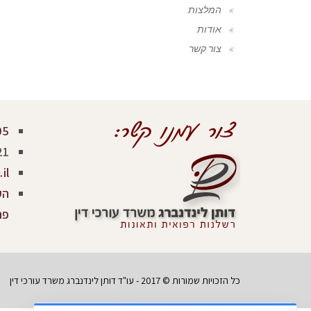
המלצות
אודות
צור קשר
05
21
il
פר
כל הזכויות שמורות © 2017 - עו"ד דותן לינדנברג משרד עורכי דין