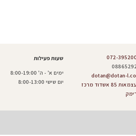
072-39520
שעות פעילות
0886529
ימים א' - ה' 8:00-19:00
dotan@dotan-l.co.
יום שישי 8:00-13:00
העצמאות 85 אשדוד מרכז
ימק