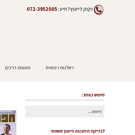
זקוק לייעוץ?
חייג:
072-3952005
רשלנות רפואית
תאונות דרכים
חיפוש באתר:
חיפוש
עבור:
לבדיקת היתכנות וייעוץ משפטי