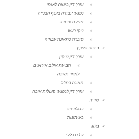
עורך דין ביטוח לאומי
נפגעי עבודה בענף הבנייה
פגיעת עבודה
נזקי רעש
סוכרת כתאונת עבודה
ביטוח ונזיקין
עורך דין נזיקין
תביעת אולם אירועים
לאחר תאונה
תאונה בחו"ל
עורך דין לנפגעי פעולות איבה
מדיה
בטלוויזיה
בעיתונות
בלוג
שו"ת כללי