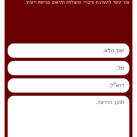
צור קשר להערכת סיכויי ההצלחה ותיאום פגישת ייעוץ.