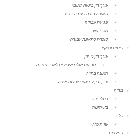
עורך דין ביטוח לאומי
נפגעי עבודה בענף הבנייה
פגיעת עבודה
נזקי רעש
סוכרת כתאונת עבודה
ביטוח ונזיקין
עורך דין נזיקין
תביעת אולם אירועים לאחר תאונה
תאונה בחו"ל
עורך דין לנפגעי פעולות איבה
מדיה
בטלוויזיה
בעיתונות
בלוג
שו"ת כללי
המלצות