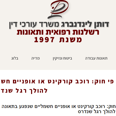
תאונות עבודה
ביטוח ונזיקין
מדיה
בלוג
ליים שנפגע בתאונה
ראשי
»
הצלחה בתביעות ביטוח בתאו
פי חוק: רוכב קורקינט או אופניים ח
להולך רגל שנד