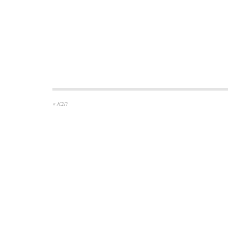
הבא »