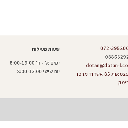
072-39520
שעות פעילות
0886529
ימים א' - ה' 8:00-19:00
dotan@dotan-l.co.
יום שישי 8:00-13:00
העצמאות 85 אשדוד מרכז
ימק