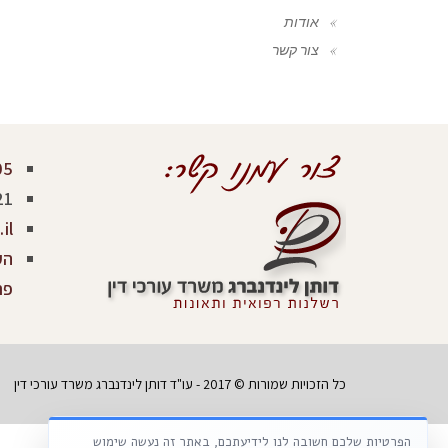
אודות
צור קשר
05
21
il
פר
כל הזכויות שמורות © 2017 - עו"ד דותן לינדנברג משרד עורכי דין
הפרטיות שלכם חשובה לנו לידיעתכם, באתר זה נעשה שימוש