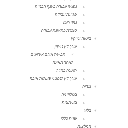
נפגעי עבודה בענף הבנייה
פגיעת עבודה
נזקי רעש
סוכרת כתאונת עבודה
ביטוח ונזיקין
עורך דין נזיקין
תביעת אולם אירועים
לאחר תאונה
תאונה בחו"ל
עורך דין לנפגעי פעולות איבה
מדיה
בטלוויזיה
בעיתונות
בלוג
שו"ת כללי
המלצות