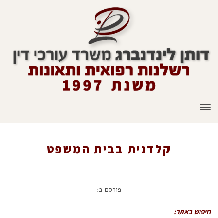
תפריט
קלדנית בבית המשפט
ראשי
»
עיתונות
»
חיילת ששירתה כקלדנית בבית דין צבאי סובלת מאצבעות
פורסם ב:
שנרדמות לה
»
קלדנית בבית המשפט
חיפוש באתר: