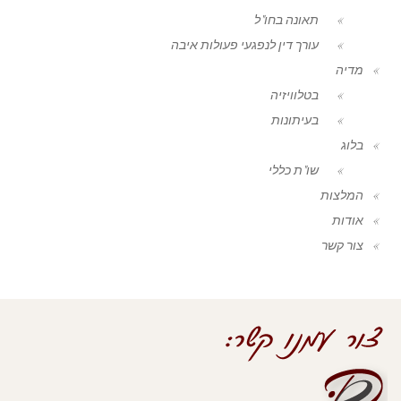
תאונה בחו"ל
עורך דין לנפגעי פעולות איבה
מדיה
בטלוויזיה
בעיתונות
בלוג
שו"ת כללי
המלצות
אודות
צור קשר