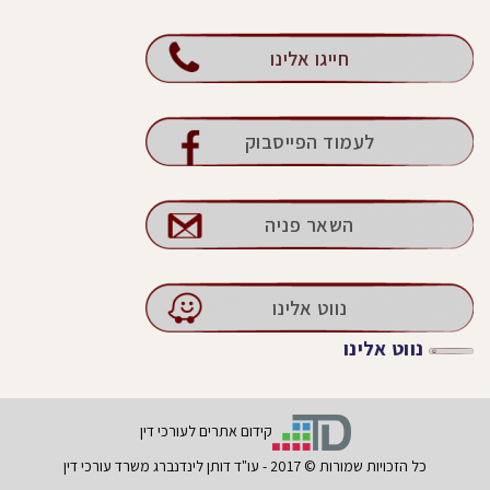
חייגו אלינו
לעמוד הפייסבוק
השאר פניה
נווט אלינו
נווט אלינו
קידום אתרים לעורכי דין
כל הזכויות שמורות © 2017 - עו"ד דותן לינדנברג משרד עורכי דין