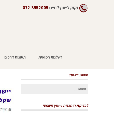
זקוק לייעוץ?
חייג:
072-3952005
רשלנות רפואית
תאונות דרכים
יישור השיניים לא הצליח. הלקוח תובע 400,000 שקלים
חיפוש באתר:
חיפוש
עבור:
לבדיקת היתכנות וייעוץ משפטי