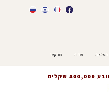
המלצות
אודות
צור קשר
ת
»
יישור השיניים לא הצליח. הלקוח תובע 400,000 שקלים
שקלים