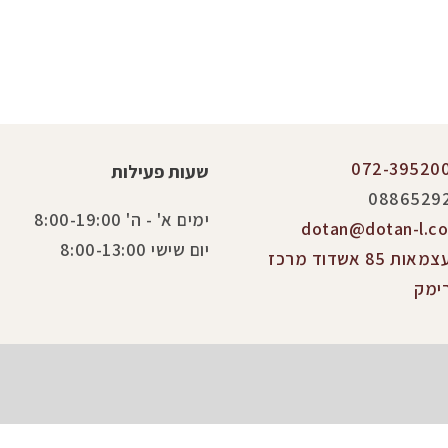
072-39520
שעות פעילות
0886529
ימים א' - ה' 8:00-19:00
dotan@dotan-l.co.
יום שישי 8:00-13:00
העצמאות 85 אשדוד מרכז
ימק