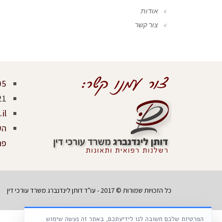
אודות
צור קשר
05
21
il
פר
כל הזכויות שמורות © 2017 - עו"ד דותן לינדנברג משרד עורכי דין
הפרטיות שלכם חשובה לנו לידיעתכם, באתר זה נעשה שימוש