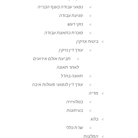
נפגעי עבודה בענף הבנייה
פגיעת עבודה
נזקי רעש
סוכרת כתאונת עבודה
ביטוח ונזיקין
עורך דין נזיקין
תביעת אולם אירועים
לאחר תאונה
תאונה בחו"ל
עורך דין לנפגעי פעולות איבה
מדיה
בטלוויזיה
בעיתונות
בלוג
שו"ת כללי
המלצות