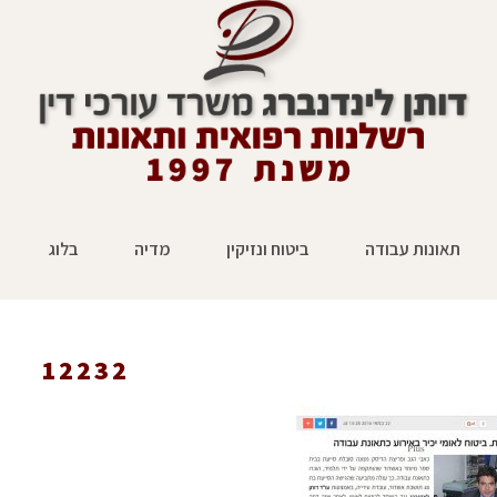
תאונות עבודה
ביטוח ונזיקין
מדיה
בלוג
12232
ראשי
»
עיתונות
»
ילד תקף סייעת - ביטוח לאומי יכיר 