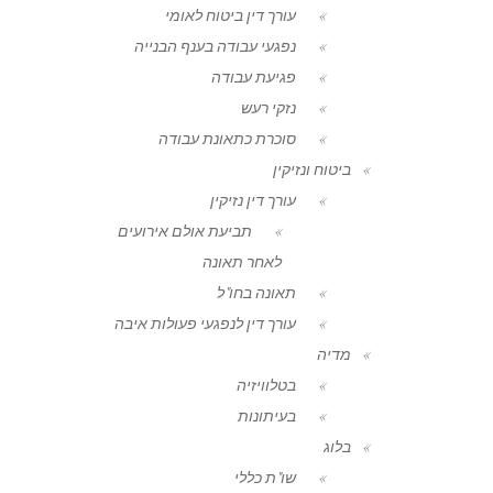
עורך דין ביטוח לאומי
נפגעי עבודה בענף הבנייה
פגיעת עבודה
נזקי רעש
סוכרת כתאונת עבודה
ביטוח ונזיקין
עורך דין נזיקין
תביעת אולם אירועים
לאחר תאונה
תאונה בחו"ל
עורך דין לנפגעי פעולות איבה
מדיה
בטלוויזיה
בעיתונות
בלוג
שו"ת כללי