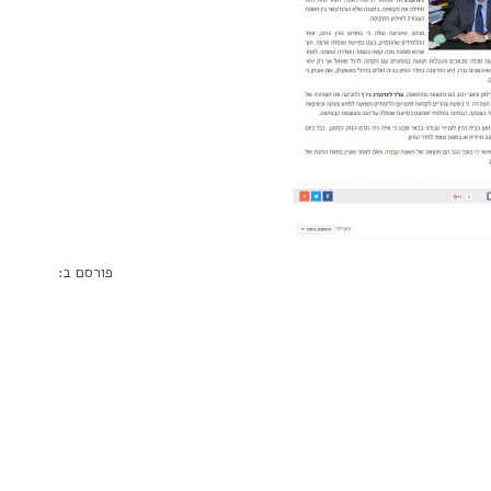
פורסם ב: