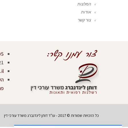
המלצות
אודות
צור קשר
05
21
il
פר
כל הזכויות שמורות © 2017 - עו"ד דותן לינדנברג משרד עורכי דין