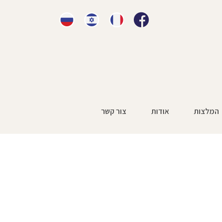
המלצות
אודות
צור קשר
זאת כתאונת עבודה
»
12232