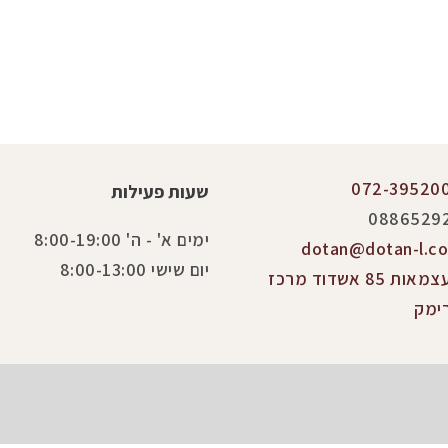
072-39520
שעות פעילות
0886529
ימים א' - ה' 8:00-19:00
dotan@dotan-l.co.
יום שישי 8:00-13:00
העצמאות 85 אשדוד מרכז
ימק