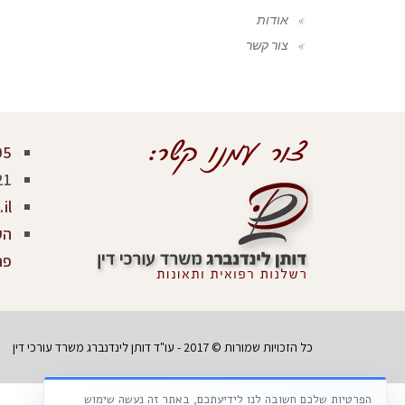
אודות
צור קשר
05
21
il
פר
כל הזכויות שמורות © 2017 - עו"ד דותן לינדנברג משרד עורכי דין
הפרטיות שלכם חשובה לנו לידיעתכם, באתר זה נעשה שימוש