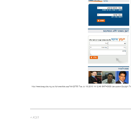
הבא »