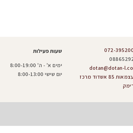
072-39520
שעות פעילות
0886529
ימים א' - ה' 8:00-19:00
dotan@dotan-l.co.
יום שישי 8:00-13:00
העצמאות 85 אשדוד מרכז
ימק