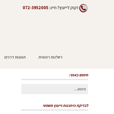
זקוק לייעוץ?
חייג:
072-3952005
רשלנות רפואית
תאונות דרכים
כיצד מחלת מקצוע קשורה למיקרוטראומ
חיפוש באתר:
חיפוש
עבור:
לבדיקת היתכנות וייעוץ משפטי