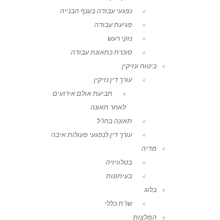
נפגעי עבודה בענף הבנייה
פגיעת עבודה
נזקי רעש
סוכרת כתאונת עבודה
ביטוח ונזיקין
עורך דין נזיקין
תביעת אולם אירועים
לאחר תאונה
תאונה בחו"ל
עורך דין לנפגעי פעולות איבה
מדיה
בטלוויזיה
בעיתונות
בלוג
שו"ת כללי
המלצות