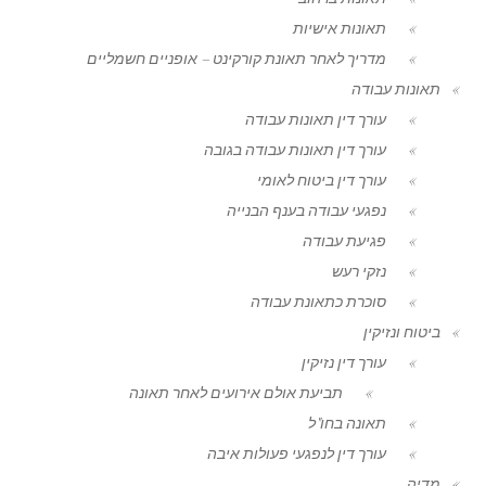
תאונות אישיות
מדריך לאחר תאונת קורקינט – אופניים חשמליים
תאונות עבודה
עורך דין תאונות עבודה
עורך דין תאונות עבודה בגובה
עורך דין ביטוח לאומי
נפגעי עבודה בענף הבנייה
פגיעת עבודה
נזקי רעש
סוכרת כתאונת עבודה
ביטוח ונזיקין
עורך דין נזיקין
תביעת אולם אירועים לאחר תאונה
תאונה בחו"ל
עורך דין לנפגעי פעולות איבה
מדיה