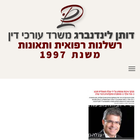
תפריט
ראשי
»
הצלחה בתביעות ביטוח בתאונות דרכים
»
מבקר איכות שנמחץ על
ידי עגלה חשמלית תובע כ-750 אלף ₪
»