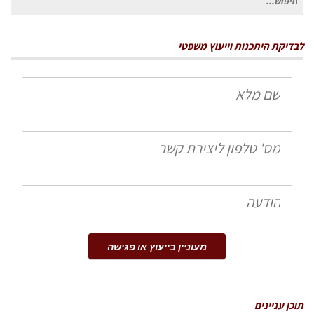
עבור:
לבדיקת היתכנות וייעוץ משפטי
שם
מלא
טלפון
הודעה
מעוניין בייעוץ או פגישה
תוכן עניינים