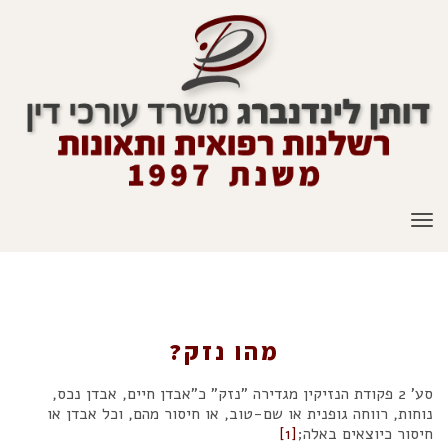
תפריט
מהו נזק?
מהו נזק?
סע' 2 פקודת הנזיקין מגדירה "נזק" כ"אבדן חיים, אבדן נכס,
נוחות, רווחה גופנית או שם-טוב, או חיסור מהם, וכל אבדן או
חיסור כיוצאים באלה;
[1]