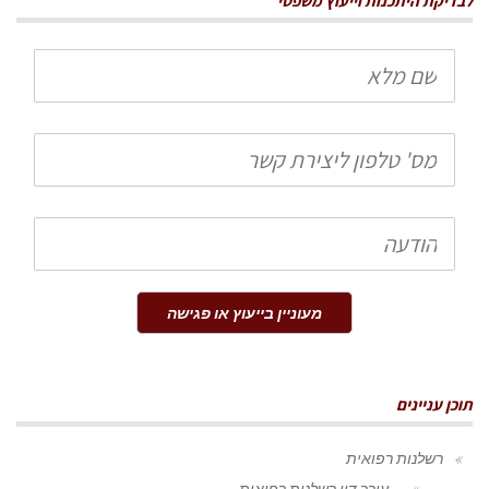
לבדיקת היתכנות וייעוץ משפטי
שם
מלא
טלפון
הודעה
מעוניין בייעוץ או פגישה
תוכן עניינים
רשלנות רפואית
עורך דין רשלנות רפואית