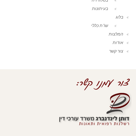
בעיתונות
בלוג
שו"ת כללי
המלצות
אודות
צור קשר