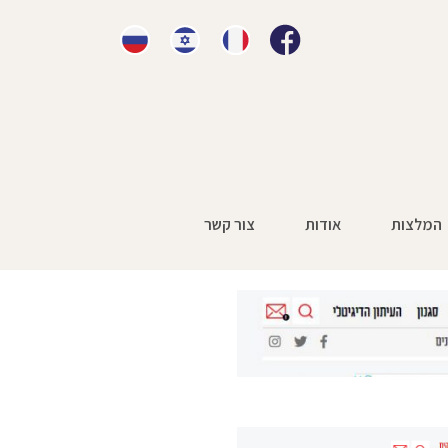
המלצות
אודות
צור קשר
ראשי
»
עיתונות
»
מהי רשלנות רפואית בניתוח?