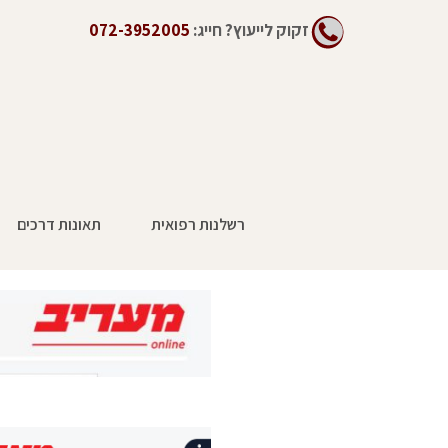
זקוק לייעוץ?
חייג:
072-3952005
רשלנות רפואית
תאונות דרכים
מהי רשלנות רפואית בניתוח?