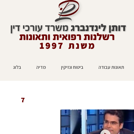
תאונות עבודה
ביטוח ונזיקין
מדיה
בלוג
7
ראשי
»
טלוויזיה
»
עורך דין דותן לינדנברג ברא