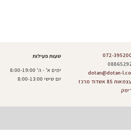
072-39520
שעות פעילות
0886529
ימים א' - ה' 8:00-19:00
dotan@dotan-l.co.
יום שישי 8:00-13:00
העצמאות 85 אשדוד מרכז
ימק