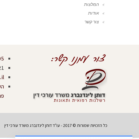
המלצות
אודות
צור קשר
05
21
il
פר
כל הזכויות שמורות © 2017 - עו"ד דותן לינדנברג משרד עורכי דין