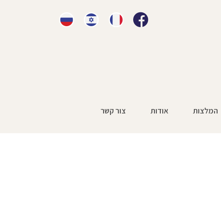
המלצות
אודות
צור קשר
יון לערוץ 2
»
7