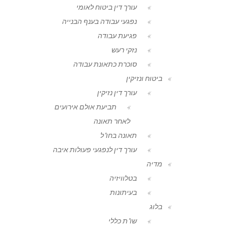
עורך דין ביטוח לאומי
נפגעי עבודה בענף הבנייה
פגיעת עבודה
נזקי רעש
סוכרת כתאונת עבודה
ביטוח ונזיקין
עורך דין נזיקין
תביעת אולם אירועים
לאחר תאונה
תאונה בחו"ל
עורך דין לנפגעי פעולות איבה
מדיה
בטלוויזיה
בעיתונות
בלוג
שו"ת כללי