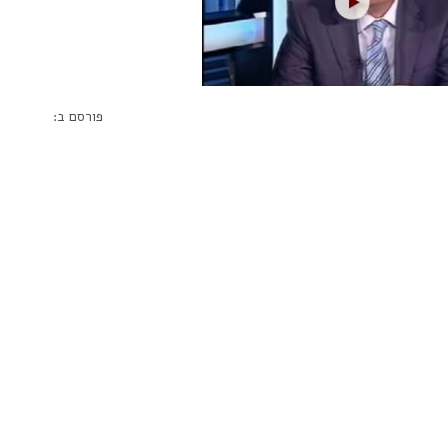
פורסם ב: