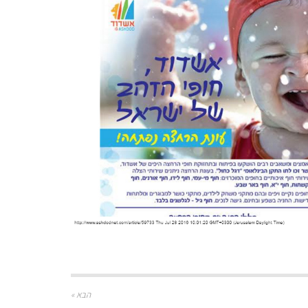
הבא »