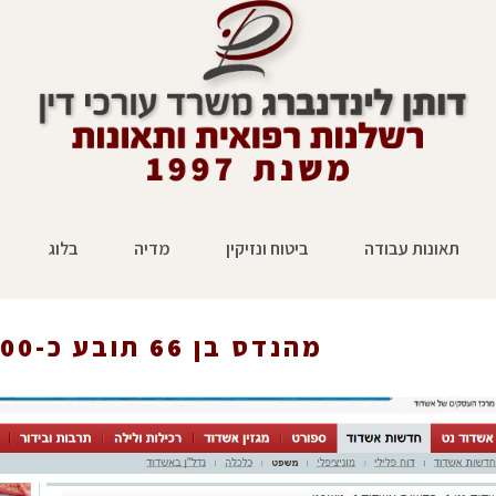
תאונות עבודה
ביטוח ונזיקין
מדיה
בלוג
מהנדס בן 66 תובע כ-400 אלף ש"ח