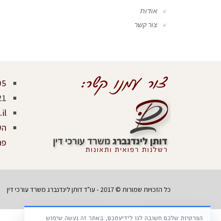
אודות
צור קשר
05
21
il
פר
כל הזכויות שמורות © 2017 - עו"ד דותן לינדנברג משרד עורכי דין
הפרטיות שלכם חשובה לנו לידיעתכם, באתר זה נעשה שימוש