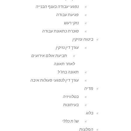
נפגעי עבודה בענף הבנייה
פגיעת עבודה
נזקי רעש
סוכרת כתאונת עבודה
ביטוח ונזיקין
עורך דין נזיקין
תביעת אולם אירועים
לאחר תאונה
תאונה בחו"ל
עורך דין לנפגעי פעולות איבה
מדיה
בטלוויזיה
בעיתונות
בלוג
שו"ת כללי
המלצות