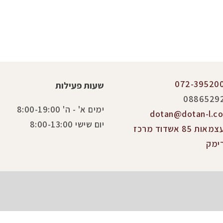
072-39520
שעות פעילות
0886529
ימים א' - ה' 8:00-19:00
dotan@dotan-l.co.
יום שישי 8:00-13:00
העצמאות 85 אשדוד מרכז
ימק