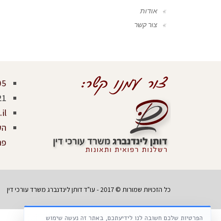
אודות
צור קשר
05
21
il
פר
כל הזכויות שמורות © 2017 - עו"ד דותן לינדנברג משרד עורכי דין
הפרטיות שלכם חשובה לנו לידיעתכם, באתר זה נעשה שימוש