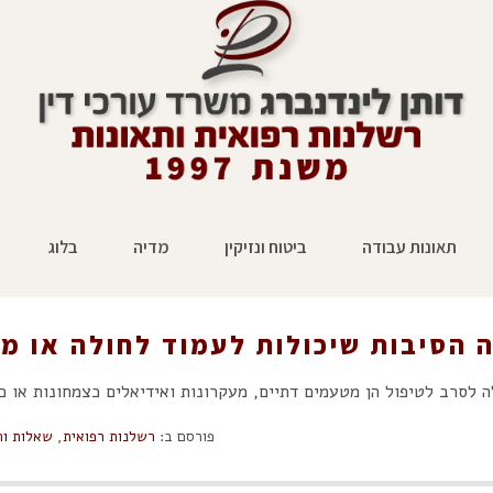
תאונות עבודה
ביטוח ונזיקין
מדיה
בלוג
ל לסרב לטיפול רפואי?
ראשי
»
רשלנות רפואית
»
מה הסי
 הסיבות שיכולות לעמוד לחולה או מט
ה לסרב לטיפול הן מטעמים דתיים, מעקרונות ואידיאלים כצמחונות או כל
פורסם ב:
רשלנות רפואית
,
שאלות ות