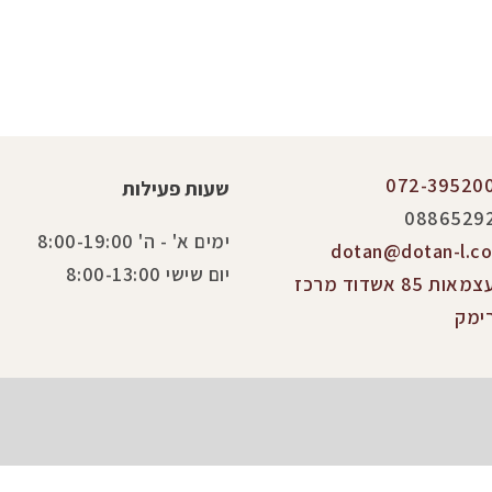
072-39520
שעות פעילות
0886529
ימים א' - ה' 8:00-19:00
dotan@dotan-l.co.
יום שישי 8:00-13:00
העצמאות 85 אשדוד מרכז
ימק