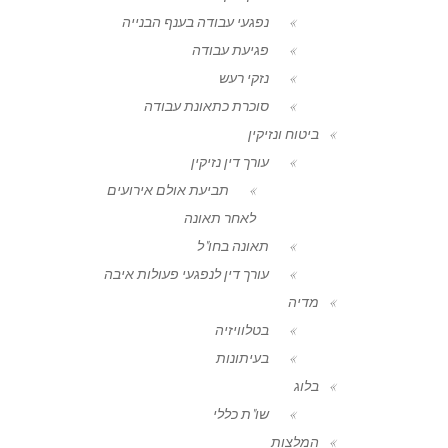
נפגעי עבודה בענף הבנייה
פגיעת עבודה
נזקי רעש
סוכרת כתאונת עבודה
ביטוח ונזיקין
עורך דין נזיקין
תביעת אולם אירועים
לאחר תאונה
תאונה בחו"ל
עורך דין לנפגעי פעולות איבה
מדיה
בטלוויזיה
בעיתונות
בלוג
שו"ת כללי
המלצות