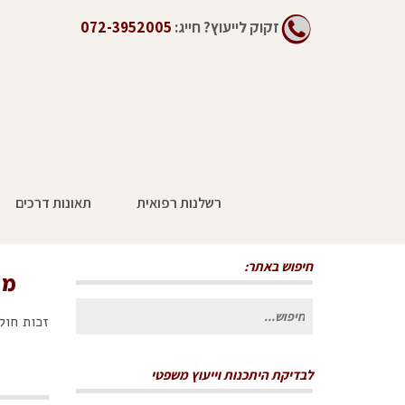
זקוק לייעוץ?
חייג:
072-3952005
רשלנות רפואית
תאונות דרכים
מה הסיבות שיכולות לעמוד לחולה או מטופ
חיפוש באתר:
מה
חיפוש
זכות חול
עבור:
לבדיקת היתכנות וייעוץ משפטי