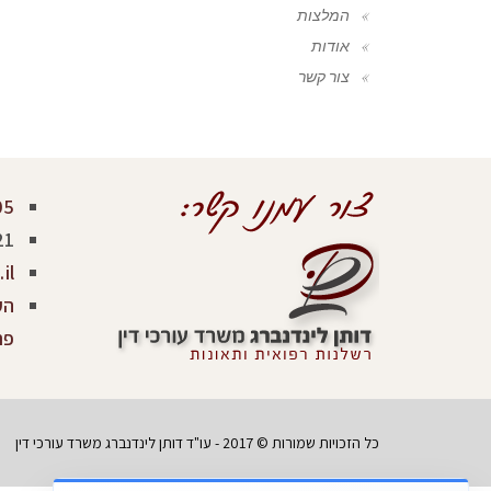
המלצות
אודות
צור קשר
05
21
il
פר
כל הזכויות שמורות © 2017 - עו"ד דותן לינדנברג משרד עורכי דין