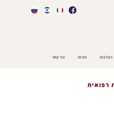
המלצות
אודות
צור קשר
בהיריון
»
כתבה ערוץ 13 רשלנות רפואית