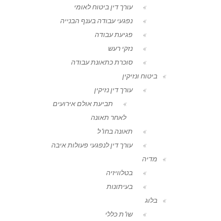
עורך דין ביטוח לאומי
נפגעי עבודה בענף הבנייה
פגיעת עבודה
נזקי רעש
סוכרת כתאונת עבודה
ביטוח ונזיקין
עורך דין נזיקין
תביעת אולם אירועים
לאחר תאונה
תאונה בחו"ל
עורך דין לנפגעי פעולות איבה
מדיה
בטלוויזיה
בעיתונות
בלוג
שו"ת כללי