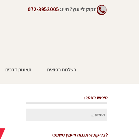
זקוק לייעוץ?
חייג:
072-3952005
רשלנות רפואית
תאונות דרכים
חיפוש באתר:
חיפוש
עבור:
לבדיקת היתכנות וייעוץ משפטי