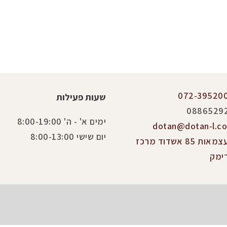
072-39520
שעות פעילות
0886529
ימים א' - ה' 8:00-19:00
dotan@dotan-l.co.
יום שישי 8:00-13:00
העצמאות 85 אשדוד מרכז
ימק