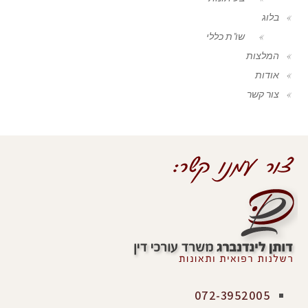
בלוג
שו"ת כללי
המלצות
אודות
צור קשר
072-3952005