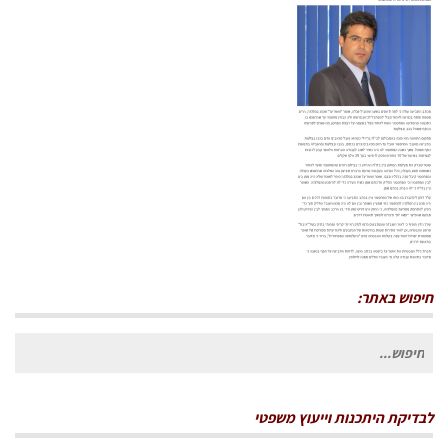
14_55_08-crop
חיפוש באתר:
חיפוש
עבור:
לבדיקת היתכנות וייעוץ משפטי