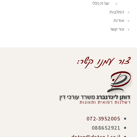
שו"ת כללי
המלצות
אודות
צור קשר
072-3952005
088652921
dotan@dotan-l.co.il