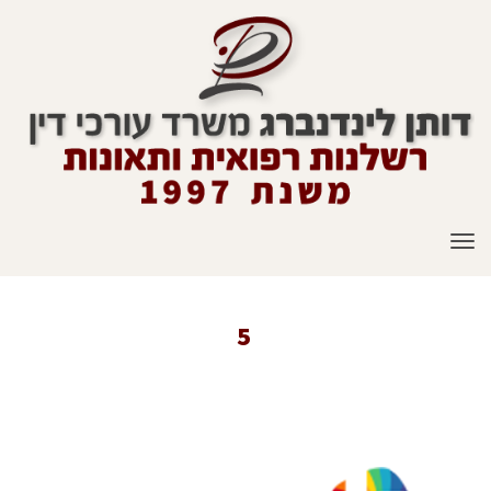
תפריט
5
ראשי
»
הצלחות בתביעות רשלנות רפואית
»
נולדה עם מום בלב: "היינו
מפילים"
»
5