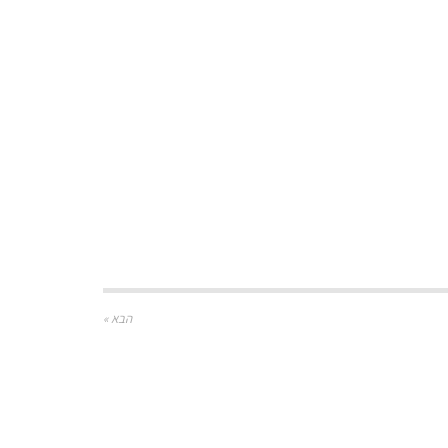
הבא »