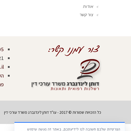
אודות
צור קשר
05
21
il
פר
כל הזכויות שמורות © 2017 - עו"ד דותן לינדנברג משרד עורכי דין
הפרטיות שלכם חשובה לנו לידיעתכם, באתר זה נעשה שימוש