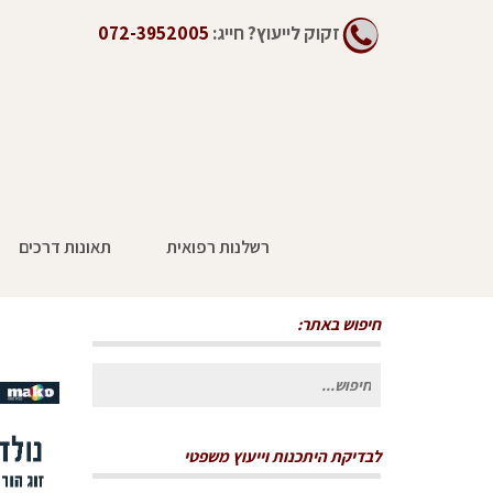
זקוק לייעוץ?
חייג:
072-3952005
רשלנות רפואית
תאונות דרכים
נולדה עם מום בלב: "היינו מפילים"
חיפוש באתר:
חיפוש
עבור:
לבדיקת היתכנות וייעוץ משפטי