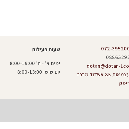
072-39520
שעות פעילות
0886529
ימים א' - ה' 8:00-19:00
dotan@dotan-l.co.
יום שישי 8:00-13:00
העצמאות 85 אשדוד מרכז
ימק