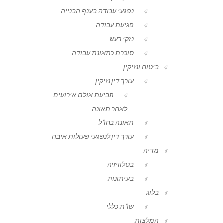
נפגעי עבודה בענף הבנייה
פגיעת עבודה
נזקי רעש
סוכרת כתאונת עבודה
ביטוח ונזיקין
עורך דין נזיקין
תביעת אולם אירועים
לאחר תאונה
תאונה בחו"ל
עורך דין לנפגעי פעולות איבה
מדיה
בטלוויזיה
בעיתונות
בלוג
שו"ת כללי
המלצות