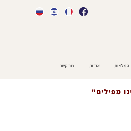
המלצות
אודות
צור קשר
ראשי
»
עיתונות
»
נולדה עם מום בלב: "היינו מפילים"
נו מפילים"