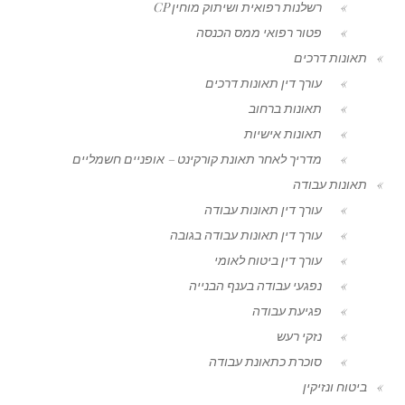
רשלנות רפואית ושיתוק מוחין CP
פטור רפואי ממס הכנסה
תאונות דרכים
עורך דין תאונות דרכים
תאונות ברחוב
תאונות אישיות
מדריך לאחר תאונת קורקינט – אופניים חשמליים
תאונות עבודה
עורך דין תאונות עבודה
עורך דין תאונות עבודה בגובה
עורך דין ביטוח לאומי
נפגעי עבודה בענף הבנייה
פגיעת עבודה
נזקי רעש
סוכרת כתאונת עבודה
ביטוח ונזיקין