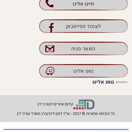
חייגו אלינו
לעמוד הפייסבוק
השאר פניה
נווט אלינו
נווט אלינו
קידום אתרים לעורכי דין
כל הזכויות שמורות © 2017 - עו"ד דותן לינדנברג משרד עורכי דין