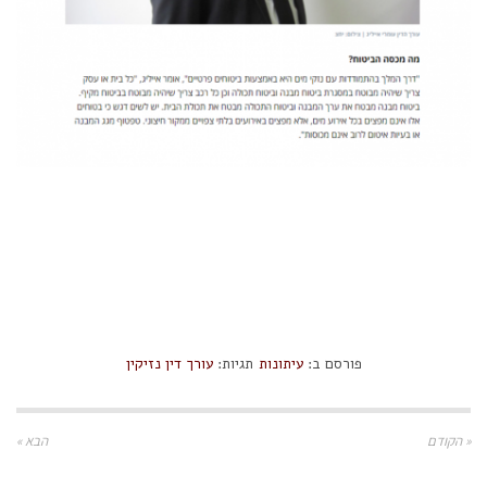
פורסם ב:
עיתונות
תגיות:
עורך דין נזיקין
« הקודם
הבא »