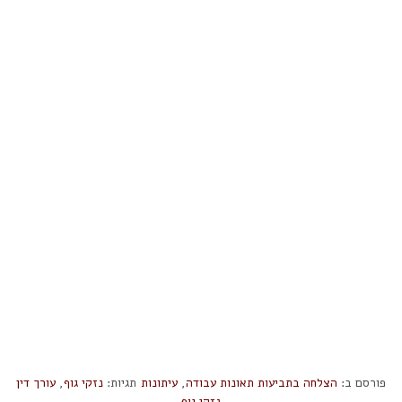
פורסם ב:
הצלחה בתביעות תאונות עבודה
,
עיתונות
תגיות:
נזקי גוף
,
עורך דין
נזקי גוף