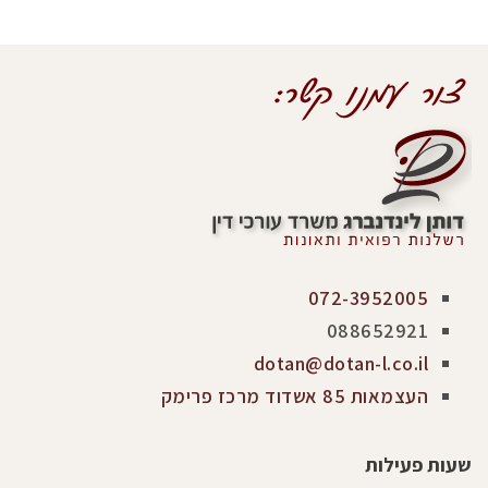
072-3952005
088652921
dotan@dotan-l.co.il
העצמאות 85 אשדוד מרכז פרימק
שעות פעילות