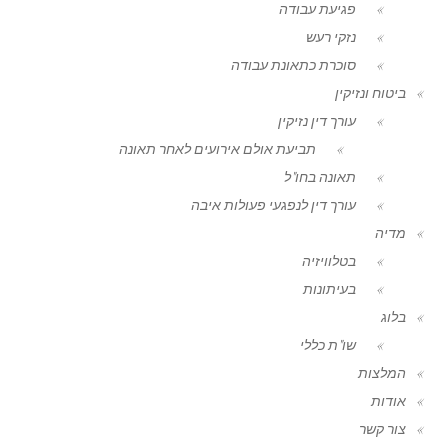
פגיעת עבודה
נזקי רעש
סוכרת כתאונת עבודה
ביטוח ונזיקין
עורך דין נזיקין
תביעת אולם אירועים לאחר תאונה
תאונה בחו"ל
עורך דין לנפגעי פעולות איבה
מדיה
בטלוויזיה
בעיתונות
בלוג
שו"ת כללי
המלצות
אודות
צור קשר