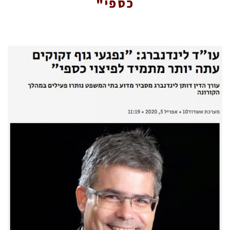
כספי"