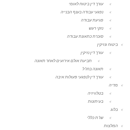
עורך דין ביטוח לאומי
נפגעי עבודה בענף הבנייה
פגיעת עבודה
נזקי רעש
סוכרת כתאונת עבודה
ביטוח ונזיקין
עורך דין נזיקין
תביעת אולם אירועים לאחר תאונה
תאונה בחו"ל
עורך דין לנפגעי פעולות איבה
מדיה
בטלוויזיה
בעיתונות
בלוג
שו"ת כללי
המלצות