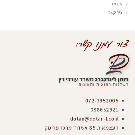
אודות
צור קשר
072-3952005
088652921
dotan@dotan-l.co.il
העצמאות 85 אשדוד מרכז פרימק