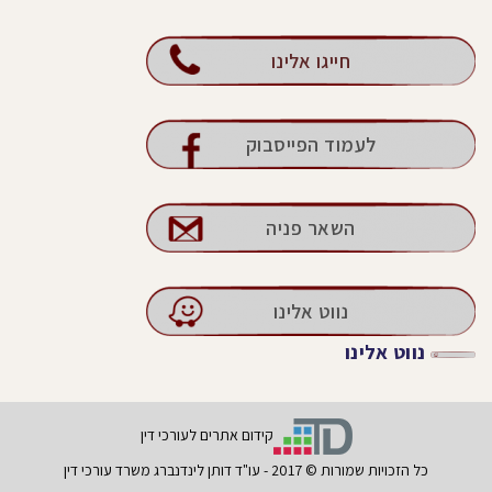
חייגו אלינו
לעמוד הפייסבוק
השאר פניה
נווט אלינו
נווט אלינו
קידום אתרים לעורכי דין
כל הזכויות שמורות © 2017 - עו"ד דותן לינדנברג משרד עורכי דין