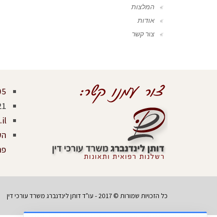
המלצות
אודות
צור קשר
05
21
il
פר
כל הזכויות שמורות © 2017 - עו"ד דותן לינדנברג משרד עורכי דין