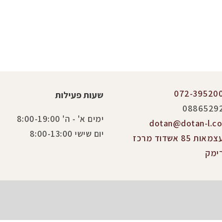
072-39520
שעות פעילות
0886529
ימים א' - ה' 8:00-19:00
dotan@dotan-l.co.
יום שישי 8:00-13:00
העצמאות 85 אשדוד מרכז
ימק