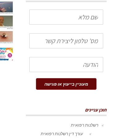
שם
מלא
טלפון
הודעה
מעוניין בייעוץ או פגישה
תוכן עניינים
רשלנות רפואית
עורך דין רשלנות רפואית