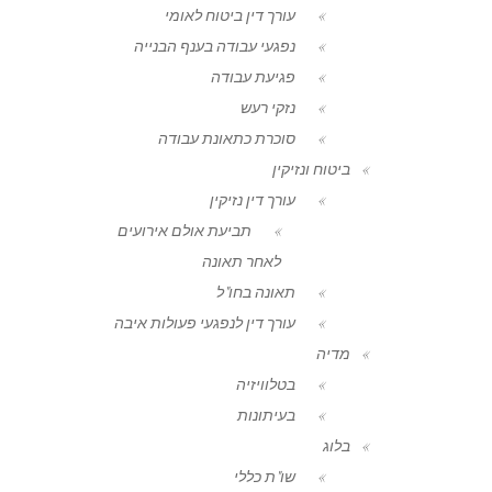
עורך דין ביטוח לאומי
נפגעי עבודה בענף הבנייה
פגיעת עבודה
נזקי רעש
סוכרת כתאונת עבודה
ביטוח ונזיקין
עורך דין נזיקין
תביעת אולם אירועים
לאחר תאונה
תאונה בחו"ל
עורך דין לנפגעי פעולות איבה
מדיה
בטלוויזיה
בעיתונות
בלוג
שו"ת כללי