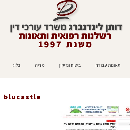
תאונות עבודה
ביטוח ונזיקין
מדיה
בלוג
blucastle
ראשי
»
ללא קטגוריה
»
תביעת נזיקין של מאות אלפי שקלים 