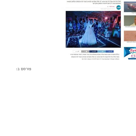
פורסם ב: