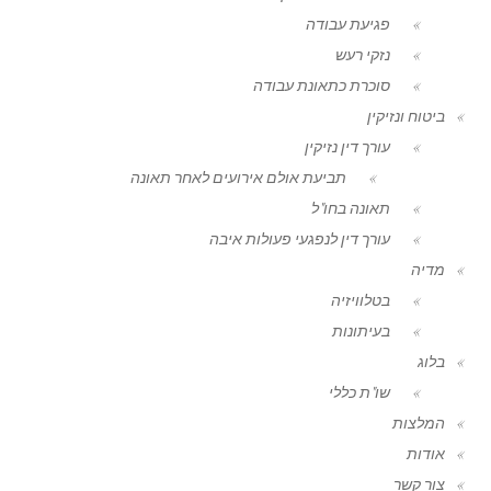
פגיעת עבודה
נזקי רעש
סוכרת כתאונת עבודה
ביטוח ונזיקין
עורך דין נזיקין
תביעת אולם אירועים לאחר תאונה
תאונה בחו"ל
עורך דין לנפגעי פעולות איבה
מדיה
בטלוויזיה
בעיתונות
בלוג
שו"ת כללי
המלצות
אודות
צור קשר