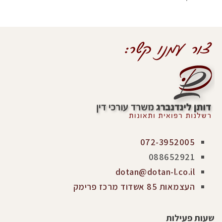
072-3952005
088652921
dotan@dotan-l.co.il
העצמאות 85 אשדוד מרכז פרימק
שעות פעילות