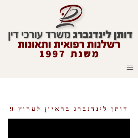
תפריט
פיצויים בעקבות תאונת דרכים – ראיון לערוץ 9
דותן לינדנברג בראיון לערוץ 9