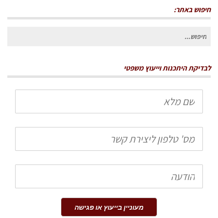
חיפוש באתר:
חיפוש
עבור:
לבדיקת היתכנות וייעוץ משפטי
שם
מלא
טלפון
הודעה
מעוניין בייעוץ או פגישה