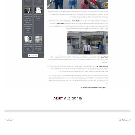
פורסם ב:
עיתונות
« הקודם
הבא »