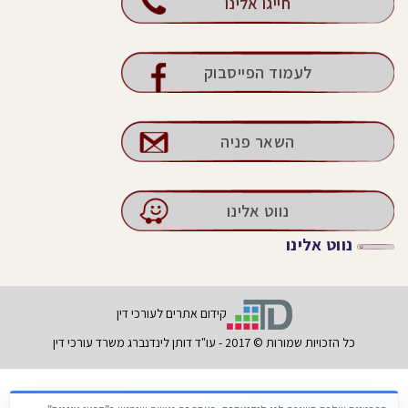
חייגו אלינו
לעמוד הפייסבוק
השאר פניה
נווט אלינו
נווט אלינו
קידום אתרים לעורכי דין
כל הזכויות שמורות © 2017 - עו"ד דותן לינדנברג משרד עורכי דין